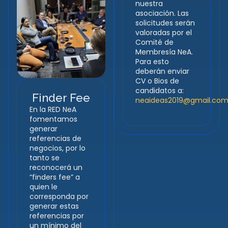
nuestra
asociación. Las
solicitudes serán
valoradas por el
Comité de
Membresía NeA.
Para esto
deberán enviar
CV o Bios de
candidatos a:
Finder Fee
neaideas2019@gmail.co
En la RED NeA
fomentamos
generar
referencias de
negocios, por lo
tanto se
reconocerá un
“finders fee” a
quien le
corresponda por
generar estas
referencias por
un mínimo del