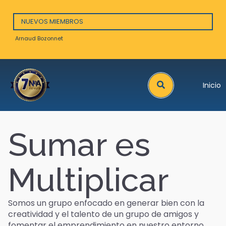
NUEVOS MIEMBROS
Arnaud Bozonnet
Maya
Search
Inicio
Sumar es
Multiplicar
Somos un grupo enfocado en generar bien con la
creatividad y el talento de un grupo de amigos y
fomentar el emprendimiento en nuestro entorno.