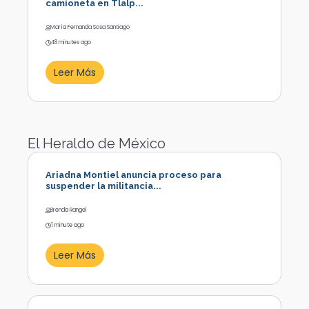
camioneta en Tlalp...
María Fernanda Sosa Santiago
48 minutes ago
Leer Más
El Heraldo de México
Ariadna Montiel anuncia proceso para
suspender la militancia...
Brenda Rangel
1 minute ago
Leer Más