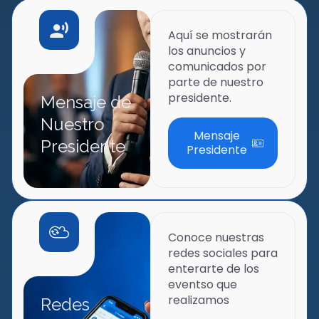
Aquí se mostrarán
los anuncios y
comunicados por
parte de nuestro
presidente.
Mensaje de
Nuestro
Mensaje
Presidente
Presidente
Conoce nuestras
redes sociales para
enterarte de los
eventso que
realizamos
Redes