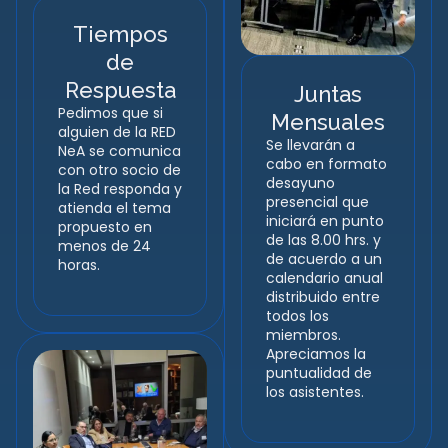
Tiempos
de
Respuesta
Juntas
Pedimos que si
Mensuales
alguien de la RED
Se llevarán a
NeA se comunica
cabo en formato
con otro socio de
desayuno
la Red responda y
presencial que
atienda el tema
iniciará en punto
propuesto en
de las 8.00 hrs. y
menos de 24
de acuerdo a un
horas.
calendario anual
distribuido entre
todos los
miembros.
Apreciamos la
puntualidad de
los asistentes.