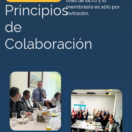
fines de lucro y la
Principios
membresía es sólo por
invitación.
de
Colaboración