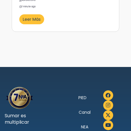
Adriana Luna
1 minute ago
Leer Más
PIED
Canal
Sumar es
multiplicar
NEA