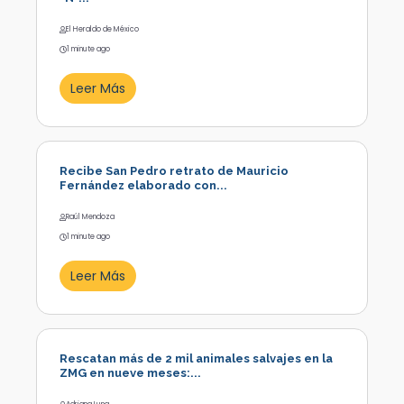
El Heraldo de México
1 minute ago
Leer Más
Recibe San Pedro retrato de Mauricio
Fernández elaborado con...
Raúl Mendoza
1 minute ago
Leer Más
Rescatan más de 2 mil animales salvajes en la
ZMG en nueve meses:...