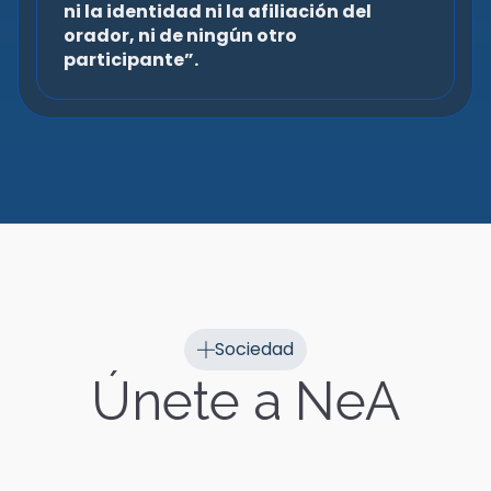
ni la identidad ni la afiliación del
orador, ni de ningún otro
participante”.
Sociedad
Únete a NeA