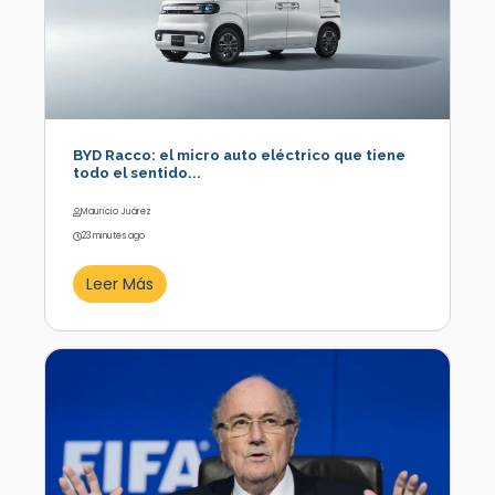
BYD Racco: el micro auto eléctrico que tiene
todo el sentido...
Mauricio Juárez
23 minutes ago
Leer Más