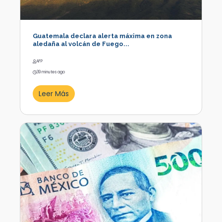
Guatemala declara alerta máxima en zona
aledaña al volcán de Fuego...
AFP
39 minutes ago
Leer Más