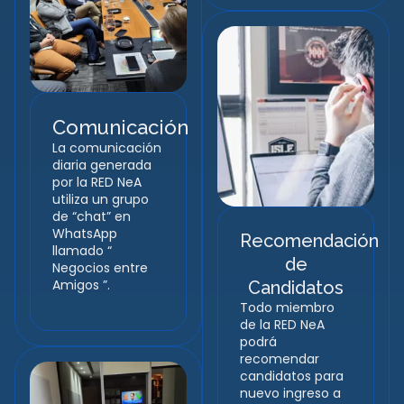
Comunicación
La comunicación
diaria generada
por la RED NeA
utiliza un grupo
de “chat” en
WhatsApp
Recomendación
llamado “
de
Negocios entre
Amigos ”.
Candidatos
Todo miembro
de la RED NeA
podrá
recomendar
candidatos para
nuevo ingreso a