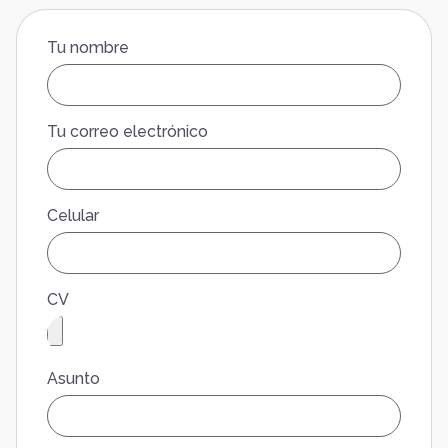
Tu nombre
Tu correo electrónico
Celular
CV
Asunto