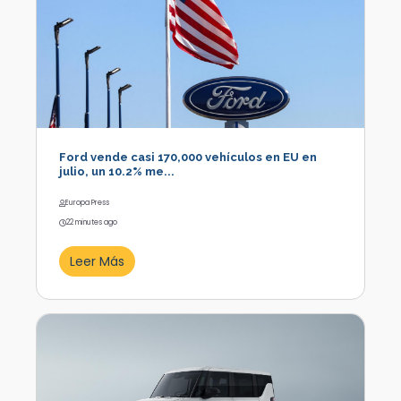
Ford vende casi 170,000 vehículos en EU en
julio, un 10.2% me...
Europa Press
22 minutes ago
Leer Más