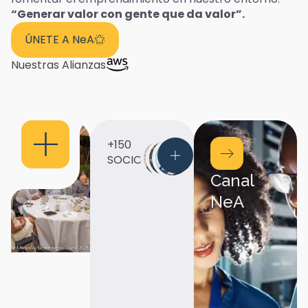
“Generar valor con gente que da valor”.​
ÚNETE A NeA
Nuestras Alianzas
+150
SOCIOS
Canal
NeA