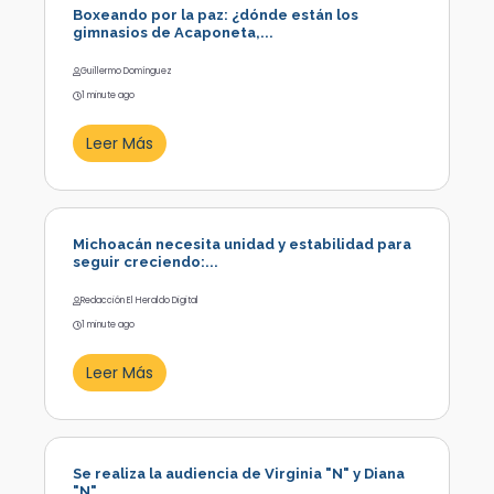
Boxeando por la paz: ¿dónde están los
gimnasios de Acaponeta,...
Guillermo Domínguez
1 minute ago
Leer Más
Michoacán necesita unidad y estabilidad para
seguir creciendo:...
Redacción El Heraldo Digital
1 minute ago
Leer Más
Se realiza la audiencia de Virginia "N" y Diana
"N"...