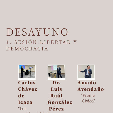
DESAYUNO
1. SESIÓN LIBERTAD Y
DEMOCRACIA
Amado
Carlos
Dr.
Avendaño
Chávez
Luis
“Frente
de
Raúl
Cívico”
Icaza
González
“Los
Pérez