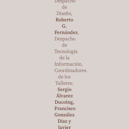
Despacho
de
Diseño,
Roberto
G.
Fernández
,
Despacho
de
Tecnología
de la
Información,
Coordinadores
de los
Talleres:
Sergio
Álvarez
Ducoing,
Francisco
González
Díaz y
Javier