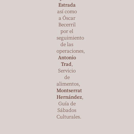
Estrada
así como
a Óscar
Becerril
por el
seguimiento
de las
operaciones,
Antonio
Trad
,
Servicio
de
alimentos,
Montserrat
Hernández
,
Guía de
Sábados
Culturales.