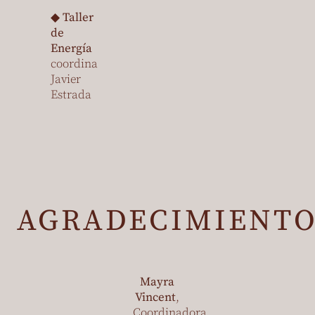
◆
Taller
de
Energía
coordina
Javier
Estrada
AGRADECIMIENTO
Mayra
Vincent
,
Coordinadora