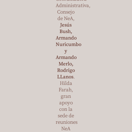
Administrativa,
Consejo
de NeA,
Jesús
Bush,
Armando
Nuricumbo
y
Armando
Merlo,
Rodrigo
LLanos
.
Hilda
Farah,
gran
apoyo
con la
sede de
reuniones
NeA