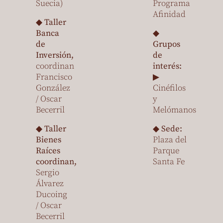
Suecia)
Programa
Afinidad
◆
Taller
Banca
◆
de
Grupos
Inversión,
de
coordinan
interés:
Francisco
▶
González
Cinéfilos
/ Oscar
y
Becerril
Melómanos
◆
Taller
◆
Sede:
Bienes
Plaza del
Raíces
Parque
coordinan,
Santa Fe
Sergio
Álvarez
Ducoing
/ Oscar
Becerril