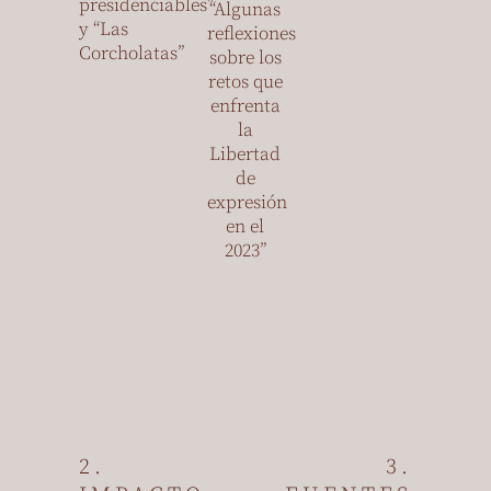
presidenciables”
“Algunas
y “Las
reflexiones
Corcholatas”
sobre los
retos que
enfrenta
la
Libertad
de
expresión
en el
2023”
2.
3.