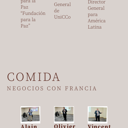
para la
Director
General
Paz
General
de
“Fundación
para
UniCCo
para la
América
Paz”
Latina
COMIDA
NEGOCIOS CON FRANCIA
Olivier
Alain
Vincent