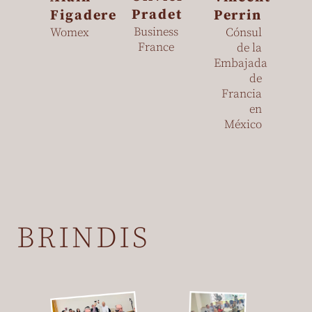
Pradet
Figadere
Perrin
Business
Womex
Cónsul
France
de la
Embajada
de
Francia
en
México
BRINDIS