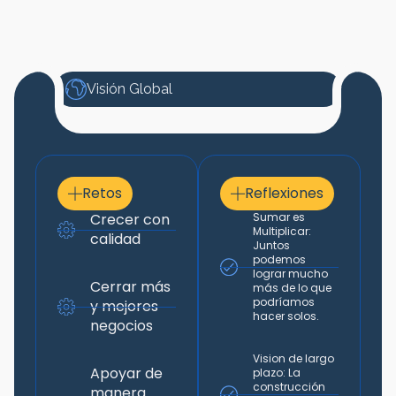
Visión Global
Retos
Reflexiones
Crecer con
Sumar es
Multiplicar:
calidad
Juntos
podemos
lograr mucho
Cerrar más
más de lo que
podríamos
y mejores
hacer solos.
negocios
Vision de largo
Apoyar de
plazo: La
construcción
manera