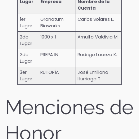
Lugar
Empresa
Nombre de la
Cuenta
1er
Granatum
Carlos Solares L.
Lugar
Bioworks
2do
1000 x 1
Arnulfo Valdivia M.
Lugar
2do
PREPA IN
Rodrigo Loaeza K.
Lugar
3er
RUTOPÍA
José Emiliano
Lugar
Iturriaga T.
Menciones de
Honor