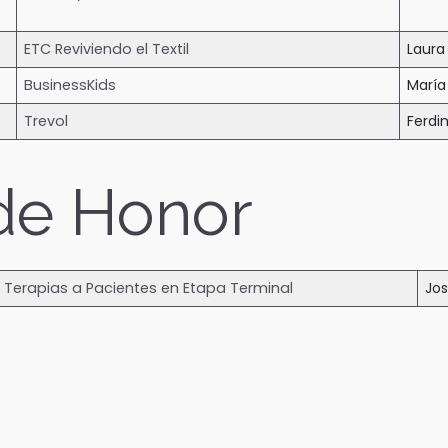
ETC Reviviendo el Textil
Laura
BusinessKids
María
Trevol
Ferdi
de Honor
 Terapias a Pacientes en Etapa Terminal
Jo