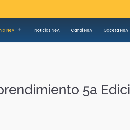
mio NeA
Noticias NeA
Canal NeA
Gaceta NeA
rendimiento 5a Edic