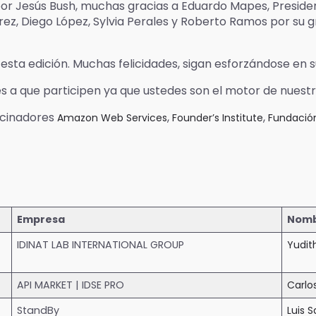
or Jesús Bush, muchas gracias a Eduardo Mapes, Preside
ez, Diego López, Sylvia Perales y Roberto Ramos por su gr
esta edición. Muchas felicidades, sigan esforzándose en 
a que participen ya que ustedes son el motor de nuestr
ocinadores
,
,
Amazon Web Services
Founder’s Institute
Fundació
Empresa
Nomb
IDINAT LAB INTERNATIONAL GROUP
Yudit
API MARKET | IDSE PRO
Carlo
StandBy
Luis 