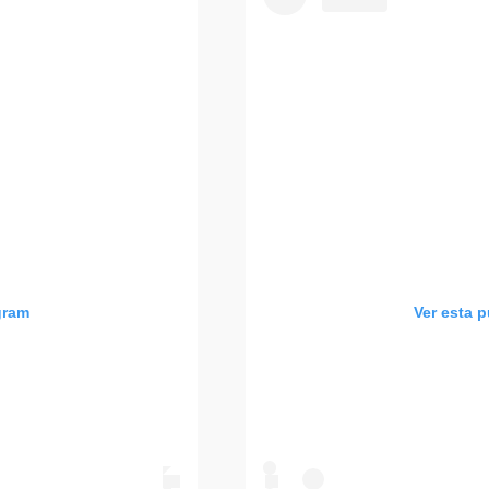
gram
Ver esta 