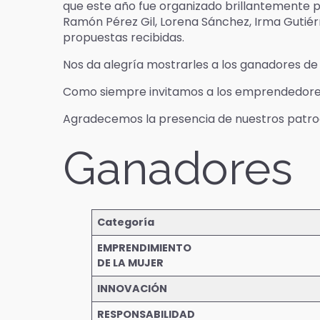
que este año fue organizado brillantemente p
Ramón Pérez Gil, Lorena Sánchez, Irma Gutiérr
propuestas recibidas.
Nos da alegría mostrarles a los ganadores de 
Como siempre invitamos a los emprendedores 
Agradecemos la presencia de nuestros patr
Ganadores
Categoría
EMPRENDIMIENTO
DE LA MUJER
INNOVACIÓN
RESPONSABILIDAD