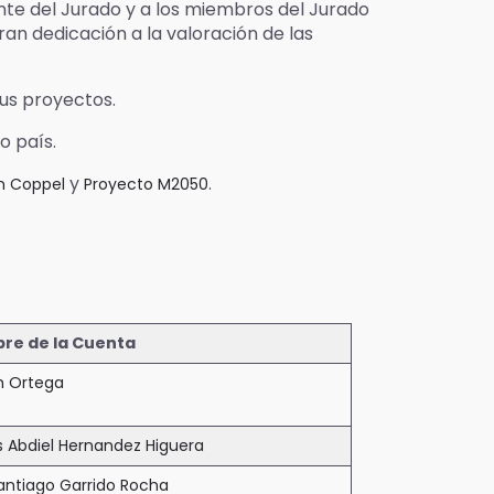
nte del Jurado y a los miembros del Jurado
an dedicación a la valoración de las
sus proyectos.
o país.
y
.
n Coppel
Proyecto M2050
re de la Cuenta
h Ortega
s Abdiel Hernandez Higuera
Santiago Garrido Rocha