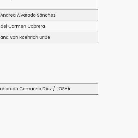
 Andrea Alvarado Sánchez
 del Carmen Cabrera
nand Von Roehrich Uribe
saharada Camacho Díaz / JOSHA