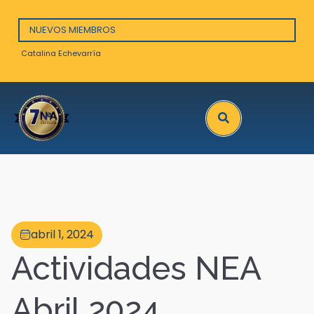
NUEVOS MIEMBROS
Catalina Echevarría
Arna
Search
abril 1, 2024
Actividades NEA
Abril 2024