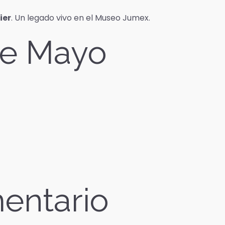
ier
. Un legado vivo en el Museo Jumex.
de Mayo
entario