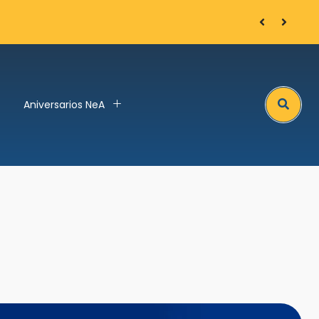
Arnaud Bozon
Search
Aniversarios NeA