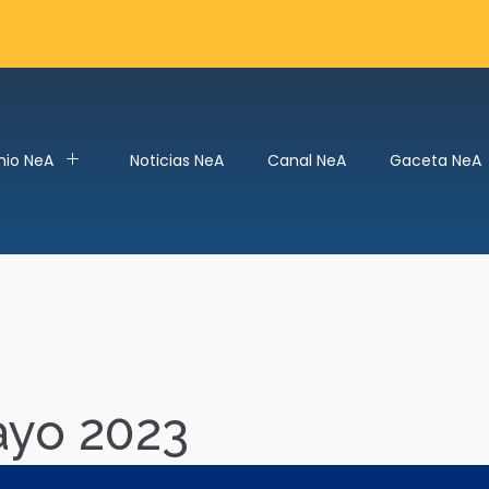
mio NeA
Noticias NeA
Canal NeA
Gaceta NeA
ayo 2023