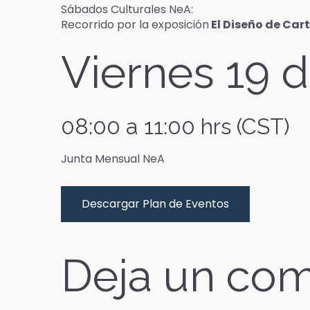
Sábados Culturales NeA:
Recorrido por la exposición
El Diseño de Cart
Viernes 19 
08:00 a 11:00 hrs (CST)
Junta Mensual NeA
Descargar Plan de Eventos
Deja un com