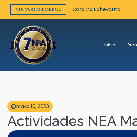
NUEVOS MIEMBROS
Catalina Echevarría
Inicio
Pre
mayo 10, 2023
Actividades NEA M