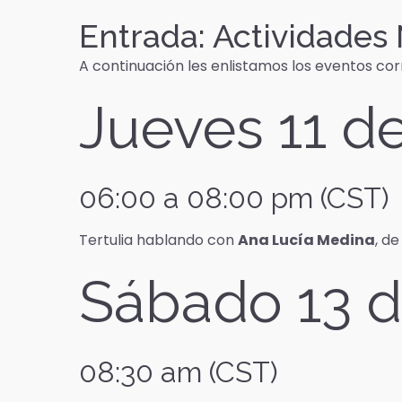
Entrada: Actividade
A continuación les enlistamos los eventos co
Jueves 11 d
06:00 a 08:00 pm (CST)
Tertulia hablando con
Ana Lucía Medina
, d
Sábado 13 
08:30 am (CST)