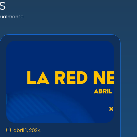
s
ctualmente
abril 1, 2024