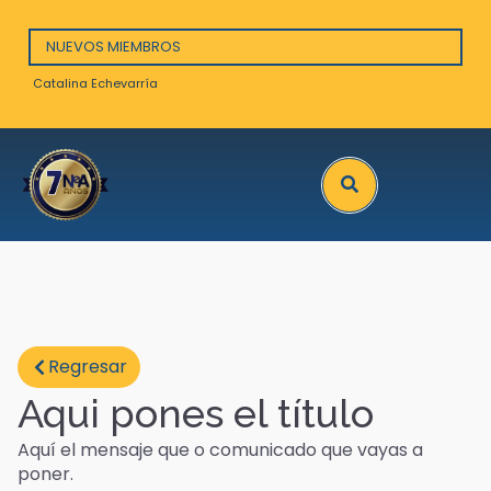
NUEVOS MIEMBROS
Catalina Echevarría
Arna
Search
Regresar
Aqui pones el título
Aquí el mensaje que o comunicado que vayas a
poner.