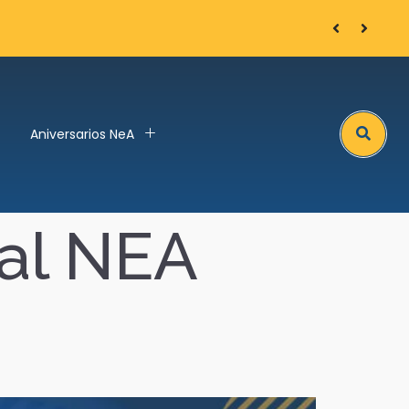
Arnaud Bozon
Search
Aniversarios NeA
al NEA