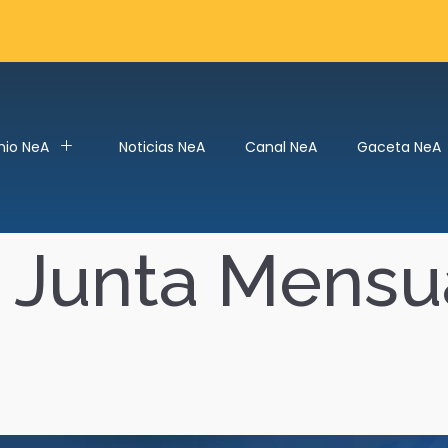
mio NeA
Noticias NeA
Canal NeA
Gaceta NeA
:
Junta Mensu