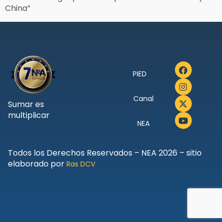
China”
PIED
Canal
Sumar es
multiplicar
NEA
Todos los Derechos Reservados – NEA 2026 – sitio
elaborado por
Ras DCV