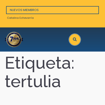
NUEVOS MIEMBROS
Catalina Echevarría
Arna
Search
Etiqueta:
tertulia