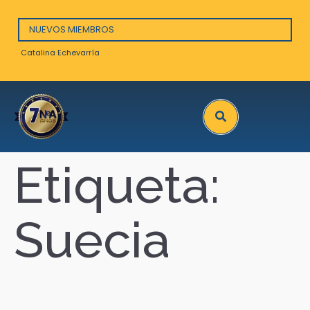
NUEVOS MIEMBROS
Catalina Echevarría
Arna
Search
Etiqueta:
Suecia