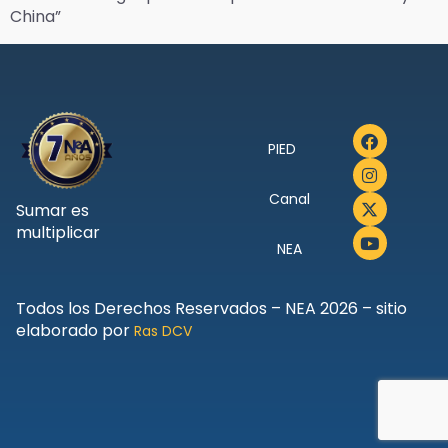
China”
PIED
Canal
Sumar es
multiplicar
NEA
Todos los Derechos Reservados – NEA 2026 – sitio
elaborado por
Ras DCV