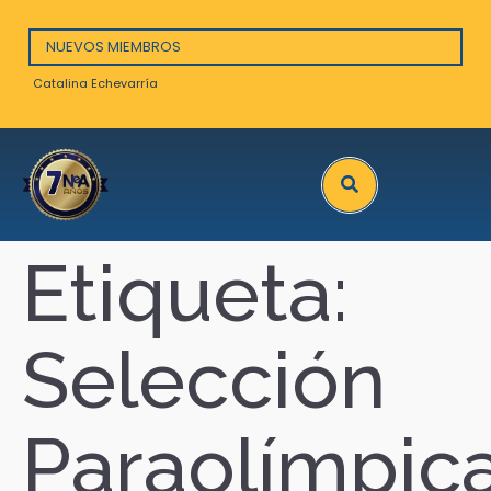
NUEVOS MIEMBROS
Catalina Echevarría
Arna
Search
Etiqueta:
Selección
Paraolímpic