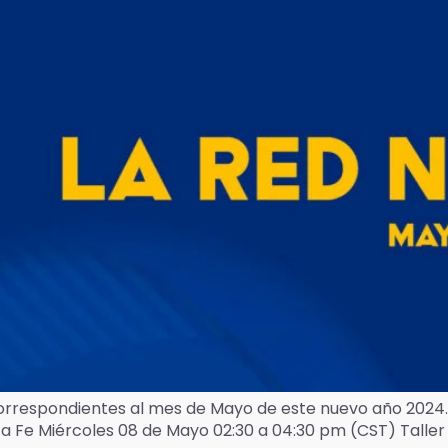
correspondientes al mes de Mayo de este nuevo año 2024.
a Fe Miércoles 08 de Mayo 02:30 a 04:30 pm (CST) Taller 