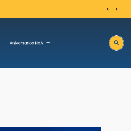
Arnaud Bozon
Search
Aniversarios NeA