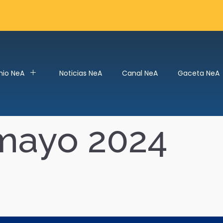
mio NeA
Noticias NeA
Canal NeA
Gaceta NeA
mayo 2024