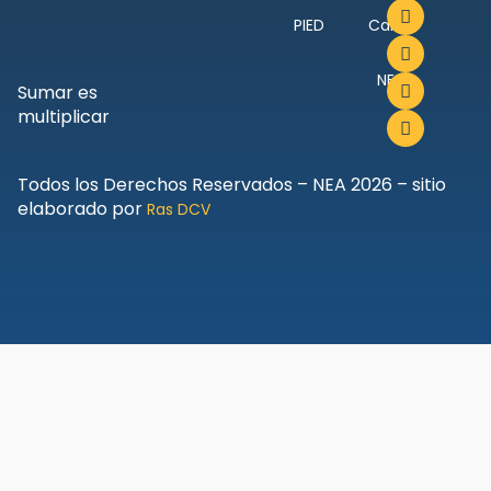
PIED
Canal
NEA
Sumar es
multiplicar
Todos los Derechos Reservados – NEA 2026 – sitio
elaborado por
Ras DCV