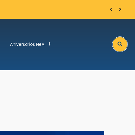
Arnaud Bozon
Search
Aniversarios NeA